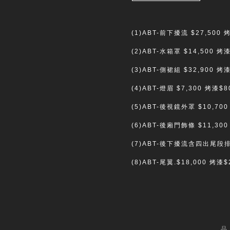
(1)ABT-前下擾流 $27,500 
(2)ABT-水箱罩 $14,500 烤漆
(3)ABT-側裙組 $32,900 烤漆
(4)ABT-燈眉 $7,300 烤漆$
(5)ABT-後視鏡外罩 $10,700
(6)ABT-後廂門飾條 $11,300
(7)ABT-後下擾流含四出尾段排氣
(8)ABT-尾翼.$18,000 烤漆$
品