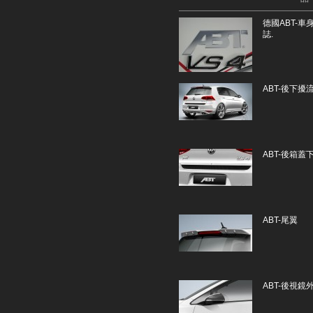
德國ABT-車
誌.
ABT-後下
ABT-後箱蓋
ABT-尾翼
ABT-後視鏡