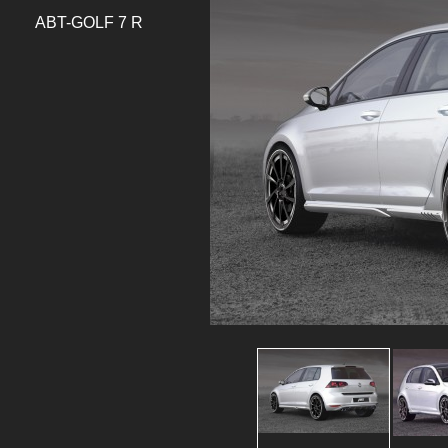
ABT-GOLF 7 R