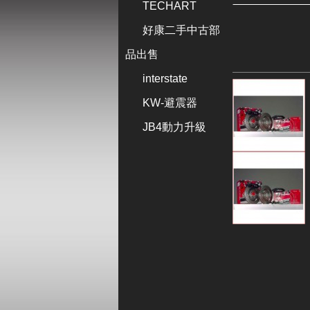
TECHART
好康二手中古部
品出售
interstate
KW-避震器
JB4動力升級