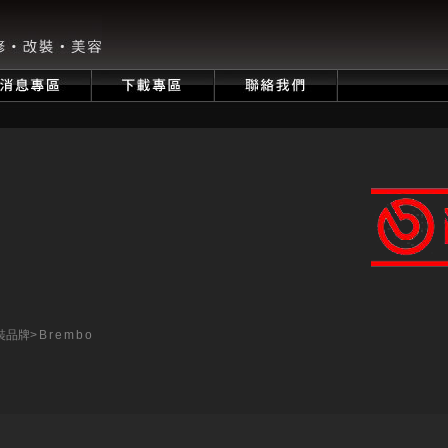
裝品牌
>Brembo