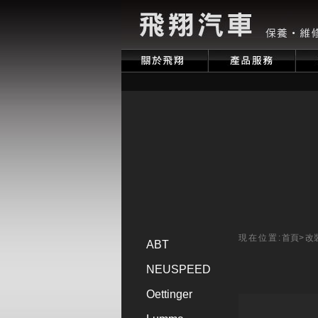
現在位置:
首頁
>
改
ABT
NEUSPEED
Oettinger