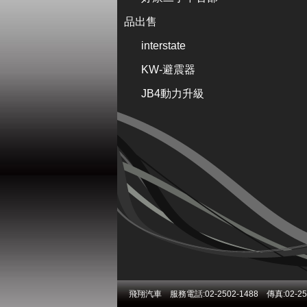
品出售
interstate
KW-避震器
JB4動力升級
飛翔汽車 服務電話:02-2502-1488 傳真:02-2502-1