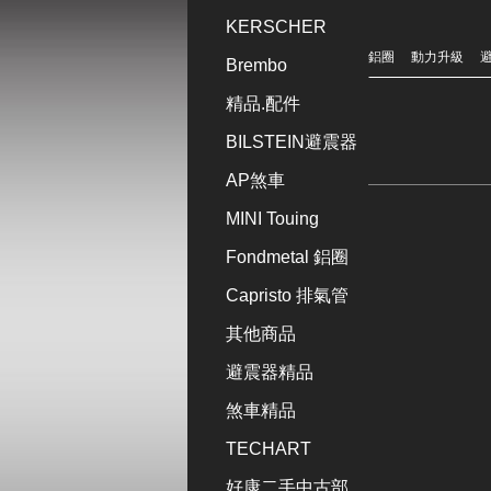
KERSCHER
鋁圈
動力升級
Brembo
精品.配件
BILSTEIN避震器
AP煞車
MINI Touing
Fondmetal 鋁圈
Capristo 排氣管
其他商品
避震器精品
煞車精品
TECHART
好康二手中古部