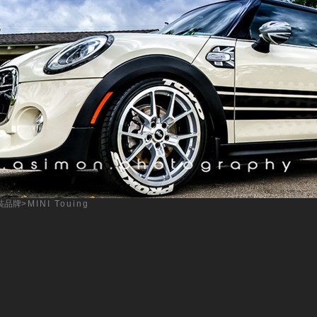
裝品牌
>MINI Touing