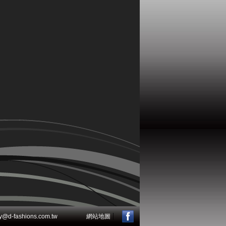
|
-fashions.com.tw
網站地圖